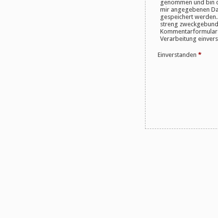
genommen und bin da
mir angegebenen Dat
gespeichert werden.
streng zweckgebund
Kommentarformulares
Verarbeitung einvers
Einverstanden
*