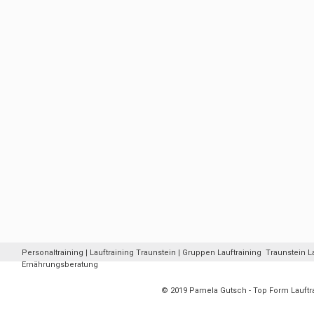
Personaltraining | Lauftraining Traunstein | Gruppen Lauftraining Traunstein La
Ernährungsberatung
© 2019 Pamela Gutsch - Top Form Lauft